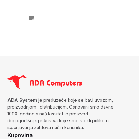
ADA System
je preduzeće koje se bavi uvozom,
proizvodnjom i distribucijom. Osnovani smo davne
1990. godine a naš kvalitet je proizvod
dugogodišnjeg iskustva koje smo stekli prilikom
ispunjavanja zahteva naših korisnika.
Kupovina