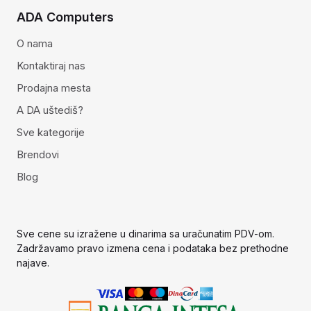
ADA Computers
O nama
Kontaktiraj nas
Prodajna mesta
A DA uštediš?
Sve kategorije
Brendovi
Blog
Sve cene su izražene u dinarima sa uračunatim PDV-om.
Zadržavamo pravo izmena cena i podataka bez prethodne
najave.