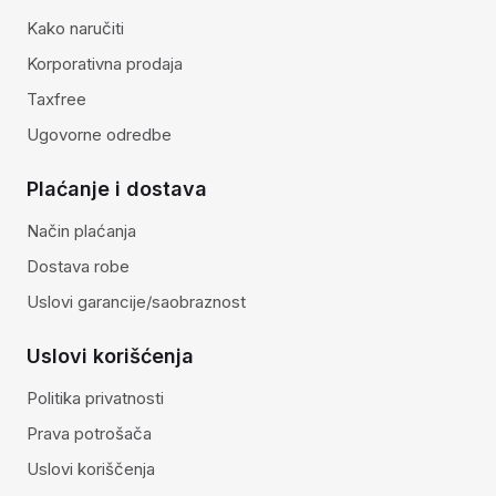
Kako naručiti
Korporativna prodaja
Taxfree
Ugovorne odredbe
Plaćanje i dostava
Način plaćanja
Dostava robe
Uslovi garancije/saobraznost
Uslovi korišćenja
Politika privatnosti
Prava potrošača
Uslovi koriščenja