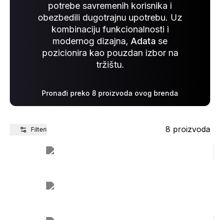
potrebe savremenih korisnika i
obezbedili dugotrajnu upotrebu. Uz
kombinaciju funkcionalnosti i
modernog dizajna,
Adata
se
pozicionira kao pouzdan izbor na
tržištu.
Pronađi preko 8 proizvoda ovog brenda
8
proizvoda
Filteri