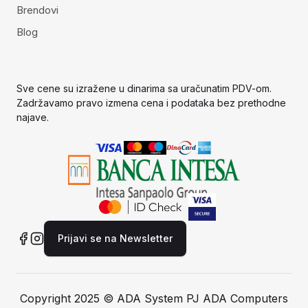
Brendovi
Blog
Sve cene su izražene u dinarima sa uračunatim PDV-om.
Zadržavamo pravo izmena cena i podataka bez prethodne
najave.
Prijavi se na Newsletter
Copyright 2025 © ADA System PJ ADA Computers