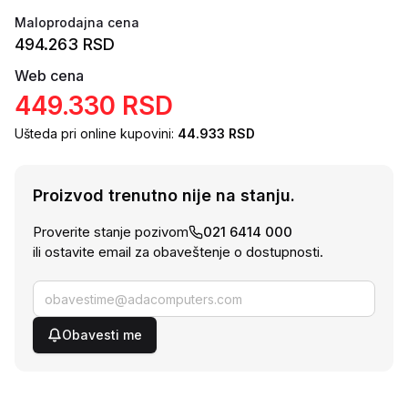
Maloprodajna cena
494.263
RSD
Web cena
449.330
RSD
Ušteda pri online kupovini:
44.933
RSD
Proizvod trenutno nije na stanju.
Proverite stanje pozivom
021 6414 000
ili ostavite email za obaveštenje o dostupnosti.
Obavesti me