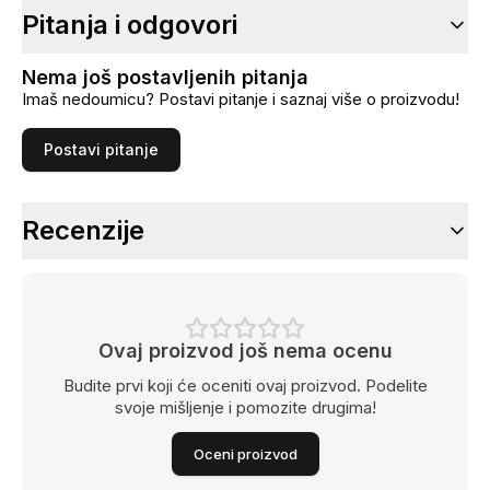
Pitanja i odgovori
Nema još postavljenih pitanja
Imaš nedoumicu? Postavi pitanje i saznaj više o proizvodu!
Postavi pitanje
Recenzije
Ovaj proizvod još nema ocenu
Budite prvi koji će oceniti ovaj proizvod. Podelite
svoje mišljenje i pomozite drugima!
Oceni proizvod