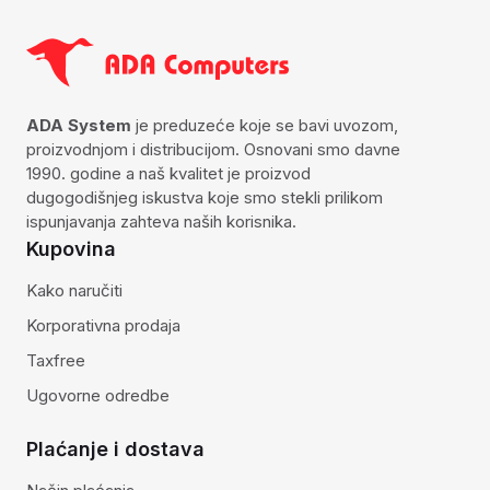
ADA System
je preduzeće koje se bavi uvozom,
proizvodnjom i distribucijom. Osnovani smo davne
1990. godine a naš kvalitet je proizvod
dugogodišnjeg iskustva koje smo stekli prilikom
ispunjavanja zahteva naših korisnika.
Kupovina
Kako naručiti
Korporativna prodaja
Taxfree
Ugovorne odredbe
Plaćanje i dostava