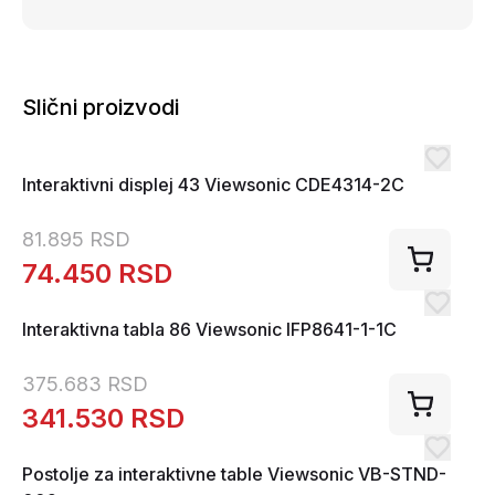
Slični proizvodi
Interaktivni displej 43 Viewsonic CDE4314-2C
81.895
RSD
74.450
RSD
Interaktivna tabla 86 Viewsonic IFP8641-1-1C
375.683
RSD
341.530
RSD
Postolje za interaktivne table Viewsonic VB-STND-