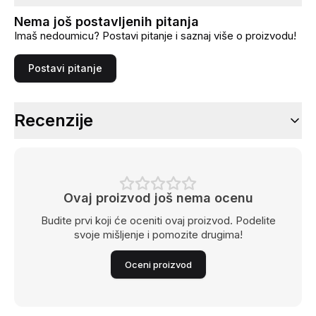
Nema još postavljenih pitanja
Imaš nedoumicu? Postavi pitanje i saznaj više o proizvodu!
Postavi pitanje
Recenzije
Ovaj proizvod još nema ocenu
Budite prvi koji će oceniti ovaj proizvod. Podelite
svoje mišljenje i pomozite drugima!
Oceni proizvod