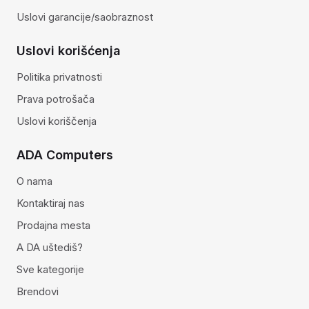
Uslovi garancije/saobraznost
Uslovi korišćenja
Politika privatnosti
Prava potrošača
Uslovi koriščenja
ADA Computers
O nama
Kontaktiraj nas
Prodajna mesta
A DA uštediš?
Sve kategorije
Brendovi