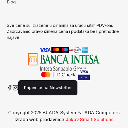
Blog
Sve cene su izražene u dinarima sa uračunatim PDV-om.
Zadržavamo pravo izmena cena i podataka bez prethodne
najave.
Prijavi se na Newsletter
Copyright 2025 © ADA System PJ ADA Computers
Izrada web prodavnice
Jakov Smart Solutions