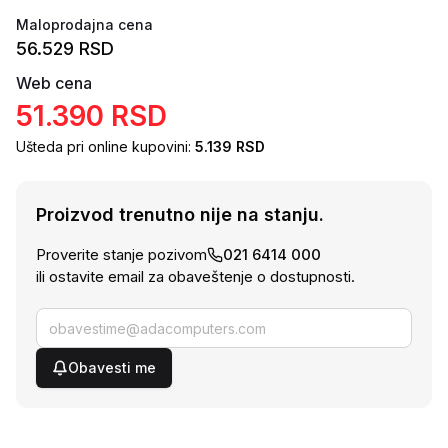
Maloprodajna cena
56.529
RSD
Web cena
51.390
RSD
Ušteda pri online kupovini:
5.139
RSD
Proizvod trenutno nije na stanju.
Proverite stanje pozivom
021 6414 000
ili ostavite email za obaveštenje o dostupnosti.
Obavesti me