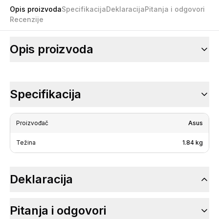
Opis proizvoda
Specifikacija
Deklaracija
Pitanja i odgovori
Recenzije
Opis proizvoda
Specifikacija
Proizvođač
Asus
Težina
1.84 kg
Deklaracija
Pitanja i odgovori